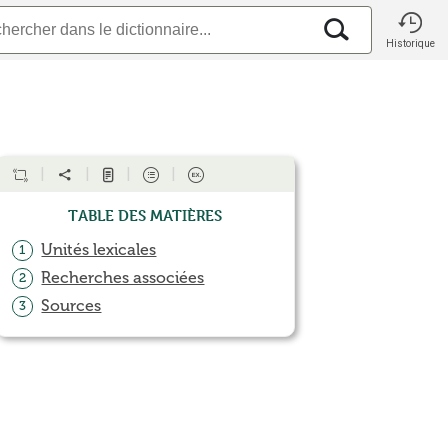
Historique
Table des matières
Unités lexicales
1
Recherches associées
2
Sources
3