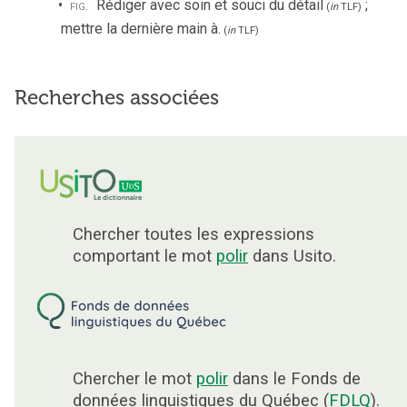
fig.
Rédiger avec soin et souci du détail
;
(
in
TLF
)
mettre la dernière main à.
(
in
TLF
)
Recherches associées
Chercher toutes les expressions
comportant le mot
polir
dans Usito.
Chercher le mot
polir
dans le Fonds de
données linguistiques du Québec (
FDLQ
).