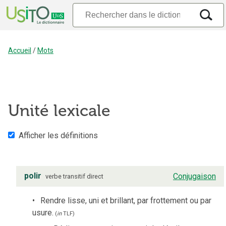
Accueil
/
Mots
Unité lexicale
Afficher les définitions
polir
Conjugaison
verbe
transitif direct
Rendre lisse, uni et brillant, par frottement ou par
usure.
(
in
TLF
)