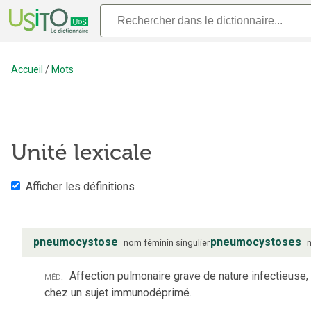
Accueil
/
Mots
Unité lexicale
Afficher les définitions
pneumocystose
pneumocystoses
nom
féminin
singulier
méd.
Affection pulmonaire grave de nature infectieuse,
chez un sujet immunodéprimé.