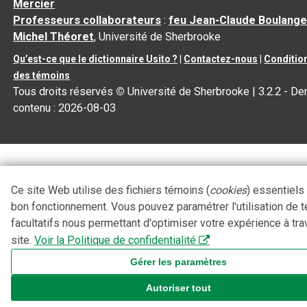
Mercier
Professeurs collaborateurs
:
feu Jean-Claude Boulange
Michel Théoret
, Université de Sherbrooke
Qu’est-ce que le dictionnaire Usito ?
|
Contactez-nous
|
Condition
des témoins
Tous droits réservés
©
Université de Sherbrooke |
3.2.2
- Der
contenu :
2026-08-03
Ce site Web utilise des fichiers témoins (
cookies
) essentiels
bon fonctionnement. Vous pouvez paramétrer l'utilisation de 
facultatifs nous permettant d'optimiser votre expérience à tra
site.
Voir la Politique de confidentialité
Gérer les paramètres
Autoriser tout