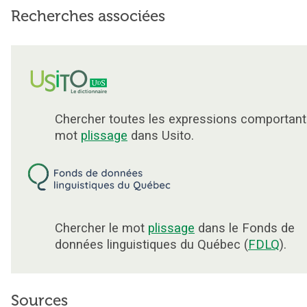
Recherches associées
Chercher toutes les expressions comportant
mot
plissage
dans Usito.
Chercher le mot
plissage
dans le Fonds de
données linguistiques du Québec (
FDLQ
).
Sources