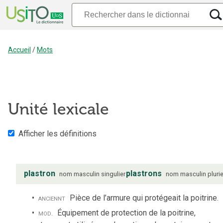
Accueil
/
Mots
Unité lexicale
Afficher les définitions
plastron
plastrons
nom
masculin
singulier
nom
masculin
plurie
anciennt
Pièce de l’armure qui protégeait la poitrine.
mod.
Équipement de protection de la poitrine,