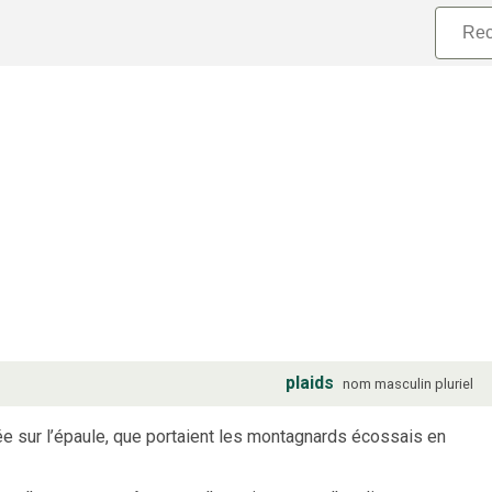
plaids
nom
masculin
pluriel
e sur l’épaule, que portaient les montagnards écossais en