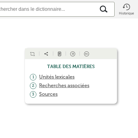
Historique
Table des matières
Unités lexicales
1
Recherches associées
2
Sources
3