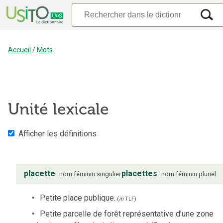
Accueil
/
Mots
Unité lexicale
Afficher les définitions
placette
placettes
nom
féminin
singulier
nom
féminin
pluriel
Petite place publique.
(
in
TLF
)
Petite parcelle de forêt représentative d’une zone