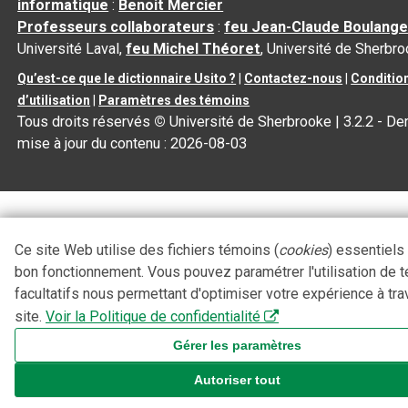
informatique
:
Benoit Mercier
Professeurs collaborateurs
:
feu Jean-Claude Boulange
Université Laval,
feu Michel Théoret
, Université de Sherbr
Qu’est-ce que le dictionnaire Usito ?
|
Contactez-nous
|
Conditio
d’utilisation
|
Paramètres des témoins
Tous droits réservés
©
Université de Sherbrooke |
3.2.2
- Der
mise à jour du contenu :
2026-08-03
Ce site Web utilise des fichiers témoins (
cookies
) essentiels
bon fonctionnement. Vous pouvez paramétrer l'utilisation de 
facultatifs nous permettant d'optimiser votre expérience à tra
site.
Voir la Politique de confidentialité
Gérer les paramètres
Autoriser tout