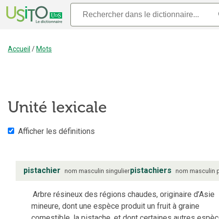
Accueil
/
Mots
Unité lexicale
Afficher les définitions
pistachier
pistachiers
nom
masculin
singulier
nom
masculin
Arbre résineux des régions chaudes, originaire d’Asie
mineure, dont une espèce produit un fruit à graine
comestible, la pistache, et dont certaines autres espè