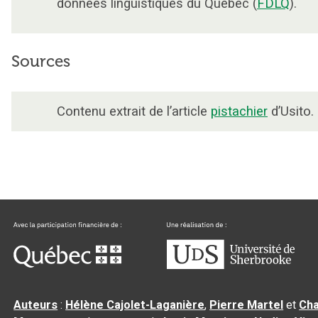
données linguistiques du Québec (
FDLQ
).
Sources
Contenu extrait de l’article
pistachier
d’Usito.
Auteurs
:
Hélène Cajolet-Laganière
,
Pierre Martel
et
Cha