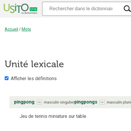
Accueil
/
Mots
Unité lexicale
Afficher les définitions
pingpong
pingpongs
masculin
singulier
masculin
pluri
ro
ro
Jeu de tennis miniature sur table.