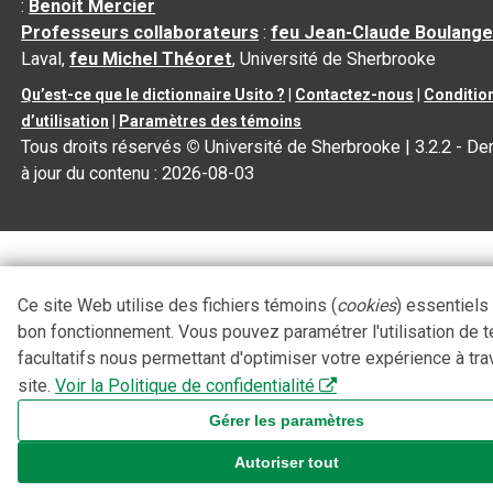
:
Benoit Mercier
Professeurs collaborateurs
:
feu Jean-Claude Boulange
Laval,
feu Michel Théoret
, Université de Sherbrooke
Qu’est-ce que le dictionnaire Usito ?
|
Contactez-nous
|
Conditio
d’utilisation
|
Paramètres des témoins
Tous droits réservés
©
Université de Sherbrooke |
3.2.2
- De
à jour du contenu :
2026-08-03
Ce site Web utilise des fichiers témoins (
cookies
) essentiels
bon fonctionnement. Vous pouvez paramétrer l'utilisation de 
facultatifs nous permettant d'optimiser votre expérience à tra
site.
Voir la Politique de confidentialité
Gérer les paramètres
Autoriser tout