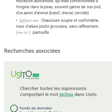
mocassin autochtone, qui était confectionnée à
l’origine dans la peau, souvent garnie de son poil,
d’un jarret d’animal (bœuf, cheval, cervidé).
mod.
fam.
Chaussure souple et confortable,
Q/C
mais d’allure plutôt grossière, sans raffinement
;
(par ext.)
pantoufle.
Recherches associées
Chercher toutes les expressions
comportant le mot
pichou
dans Usito.