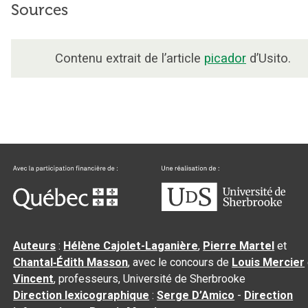
Sources
Contenu extrait de l’article
picador
d’Usito.
Auteurs
:
Hélène Cajolet-Laganière
,
Pierre Martel
et
Chantal‑Édith Masson
, avec le concours de
Louis Mercier
Vincent
, professeurs, Université de Sherbrooke
Direction lexicographique
:
Serge D’Amico
-
Direction