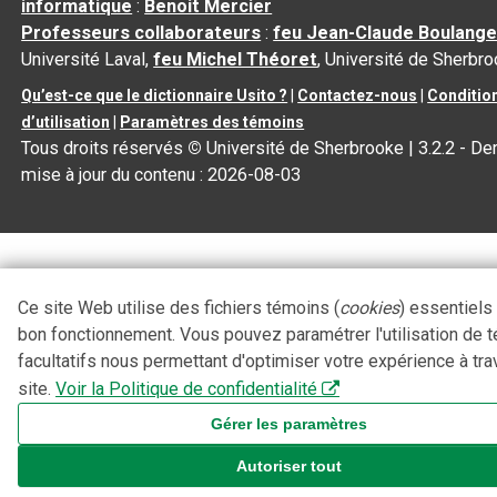
informatique
:
Benoit Mercier
Professeurs collaborateurs
:
feu Jean-Claude Boulange
Université Laval,
feu Michel Théoret
, Université de Sherbr
Qu’est-ce que le dictionnaire Usito ?
|
Contactez-nous
|
Conditio
d’utilisation
|
Paramètres des témoins
Tous droits réservés
©
Université de Sherbrooke |
3.2.2
- Der
mise à jour du contenu :
2026-08-03
Ce site Web utilise des fichiers témoins (
cookies
) essentiels
bon fonctionnement. Vous pouvez paramétrer l'utilisation de 
facultatifs nous permettant d'optimiser votre expérience à tra
site.
Voir la Politique de confidentialité
Gérer les paramètres
Autoriser tout