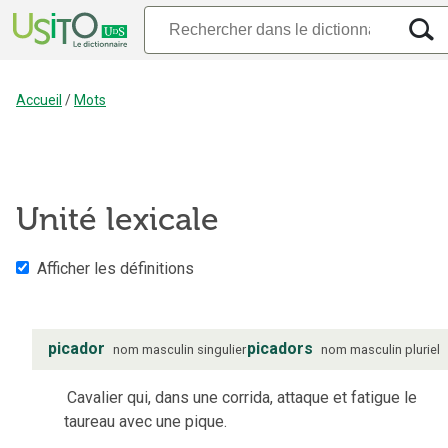
Accueil
/
Mots
Unité lexicale
Afficher les définitions
picador
picadors
nom
masculin
singulier
nom
masculin
pluriel
Cavalier qui, dans une corrida, attaque et fatigue le
taureau avec une pique.