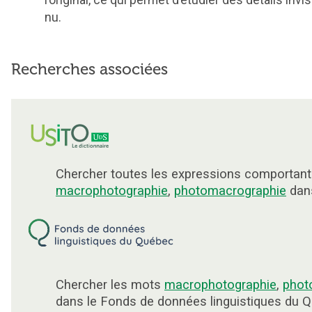
l’original, ce qui permet d’étudier des détails invisi
nu.
Recherches associées
Chercher toutes les expressions comportant
macrophotographie
,
photomacrographie
dans
Chercher les mots
macrophotographie
,
phot
dans le Fonds de données linguistiques du 