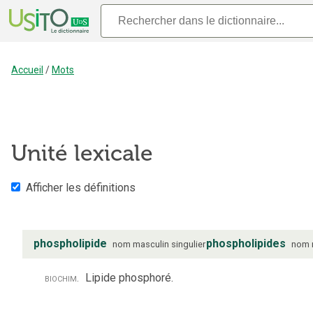
Accueil
/
Mots
Unité lexicale
Afficher les définitions
phospholipide
phospholipides
nom
masculin
singulier
nom
biochim.
Lipide phosphoré.