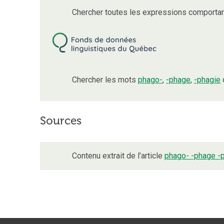
Chercher toutes les expressions comporta
Chercher les mots
phago-
,
-phage
,
-phagie
Sources
Contenu extrait de l’article
phago- -phage -