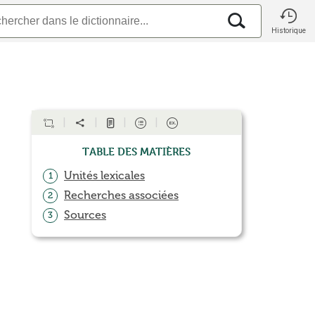
Historique
Table des matières
Unités lexicales
1
Recherches associées
2
Sources
3