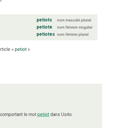
petiots
nom
masculin
pluriel
petiote
nom
féminin
singulier
petiotes
nom
féminin
pluriel
rticle «
petiot
»
 comportant le mot
petiot
dans Usito.