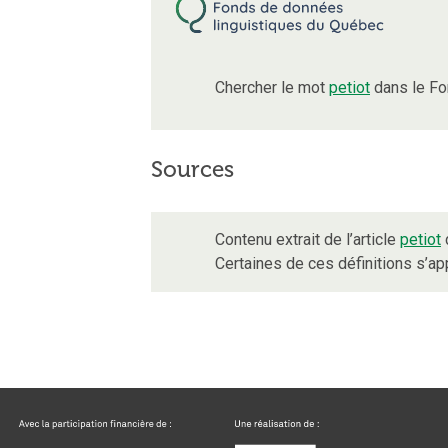
Chercher le mot
petiot
dans le Fo
Sources
Contenu extrait de l’article
petiot
d
Certaines de ces définitions s’a