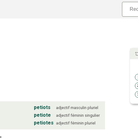
petiots
adjectif
masculin
pluriel
petiote
adjectif
féminin
singulier
petiotes
adjectif
féminin
pluriel
t.