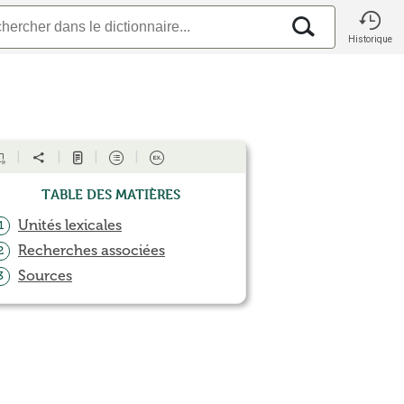
Historique
Table des matières
Unités lexicales
1
Recherches associées
2
Sources
3