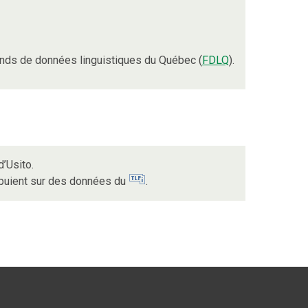
nds de données linguistiques du Québec (
FDLQ
).
’Usito.
ppuient sur des données du
.