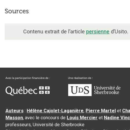
Sources
Contenu extrait de l’article
persienne
d’Usito.
Auteurs
:
Hélène Cajolet-Laganière
,
Pierre Martel
et
Cha
Masson
, avec le concours de
Louis Mercier
et
Nadine Vin
professeurs, Université de Sherbrooke