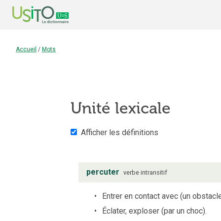
Accueil
/
Mots
Unité lexicale
Afficher les définitions
percuter
verbe
intransitif
Entrer en contact avec (un obstacle
Éclater, exploser (par un choc).