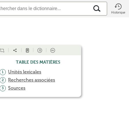
Historique
Table des matières
Unités lexicales
1
Recherches associées
2
Sources
3