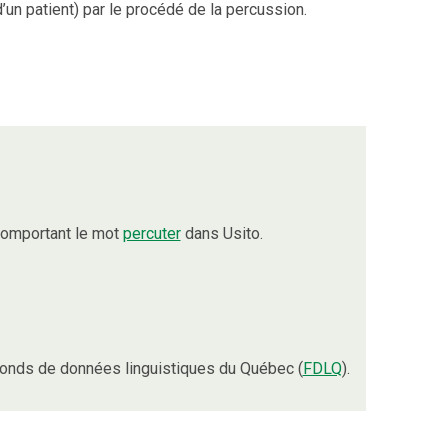
d’un patient) par le procédé de la percussion.
comportant le mot
percuter
dans Usito.
onds de données linguistiques du Québec (
FDLQ
).