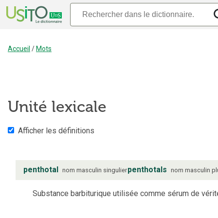
Accueil
/
Mots
Unité lexicale
Afficher les définitions
penthotal
penthotals
nom
masculin
singulier
nom
masculin
pl
Substance barbiturique utilisée comme sérum de vérit