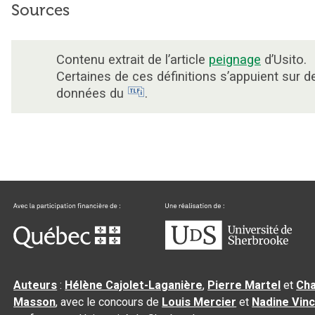
Sources
Contenu extrait de l’article
peignage
d’Usito.
Certaines de ces définitions s’appuient sur d
données du
.
Auteurs
:
Hélène Cajolet-Laganière
,
Pierre Martel
et
Cha
Masson
, avec le concours de
Louis Mercier
et
Nadine Vin