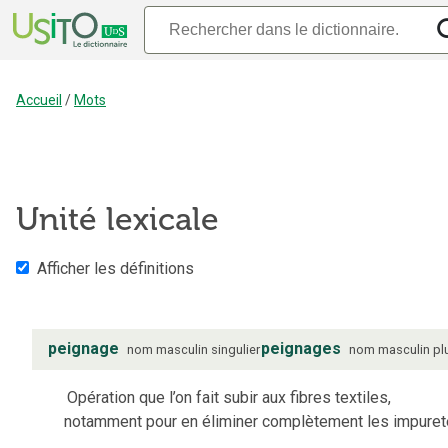
Accueil
/
Mots
Unité lexicale
Afficher les définitions
peignage
peignages
nom
masculin
singulier
nom
masculin
pl
Opération que l’on fait subir aux fibres textiles,
notamment pour en éliminer complètement les impuret