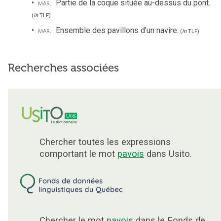
mar.
Partie de la coque située au-dessus du pont.
(
in
TLF
)
mar.
Ensemble des pavillons d’un navire.
(
in
TLF
)
Recherches associées
Chercher toutes les expressions
comportant le mot
pavois
dans Usito.
Chercher le mot
pavois
dans le Fonds de