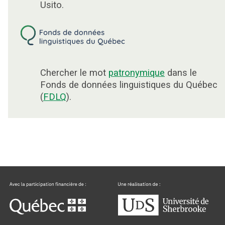
Usito.
Chercher le mot
patronymique
dans le
Fonds de données linguistiques du Québec
(
FDLQ
).