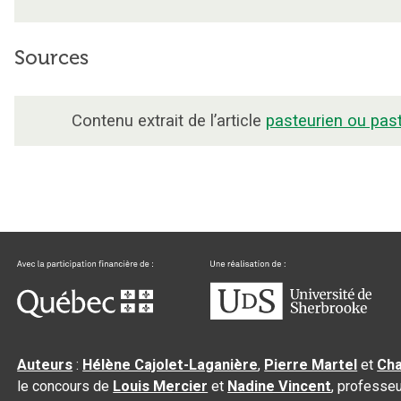
Sources
Contenu extrait de l’article
pasteurien ou pas
Auteurs
:
Hélène Cajolet-Laganière
,
Pierre Martel
et
Cha
le concours de
Louis Mercier
et
Nadine Vincent
, professeu