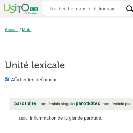
Accueil
/
Mots
Unité lexicale
Afficher les définitions
parotidite
parotidites
nom
féminin
singulier
nom
féminin
pluri
méd.
Inflammation de la glande parotide.