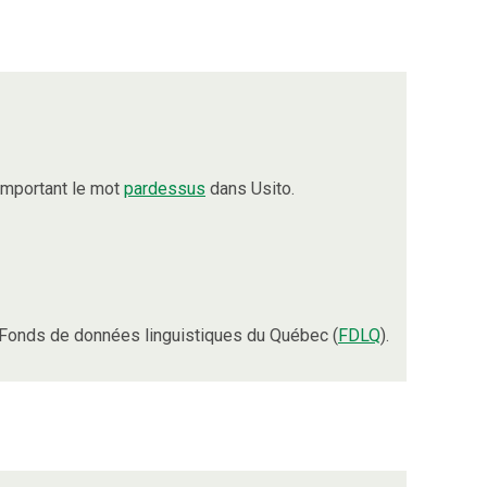
omportant le mot
pardessus
dans Usito.
Fonds de données linguistiques du Québec (
FDLQ
).