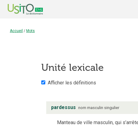
Accueil
/
Mots
Unité lexicale
Afficher les définitions
pardessus
nom
masculin
singulier
Manteau de ville masculin, qui s’arr