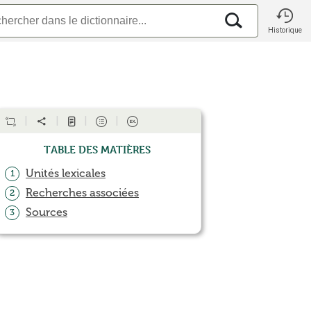
Historique
Table des matières
Unités lexicales
1
Recherches associées
2
Sources
3