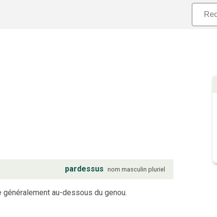
pardessus
nom
masculin
pluriel
ête généralement au-dessous du genou.