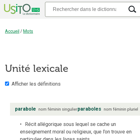
Accueil
/
Mots
Unité lexicale
Afficher les définitions
parabole
paraboles
nom
féminin
singulier
nom
féminin
pluriel
Récit allégorique sous lequel se cache un
enseignement moral ou religieux, que l’on trouve en
particulier dans les livres saints.