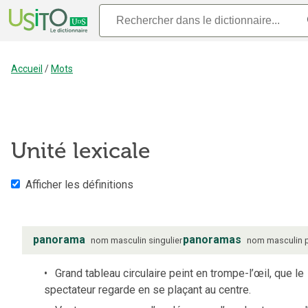
Accueil
/
Mots
Unité lexicale
Afficher les définitions
panorama
panoramas
nom
masculin
singulier
nom
masculin
Grand tableau circulaire peint en trompe-l’œil, que le
spectateur regarde en se plaçant au centre.