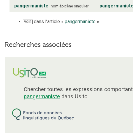
pangermaniste
pangermanist
nom
épicène
singulier
dans l’article «
pangermaniste
»
VOIR
Recherches associées
Chercher toutes les expressions comportant
pangermaniste
dans Usito.