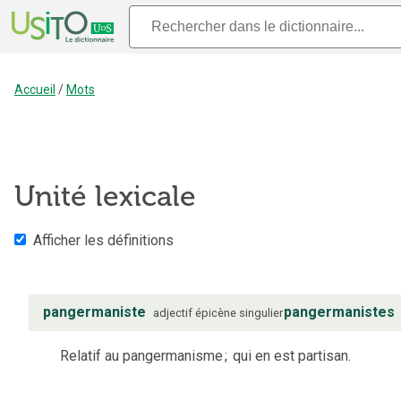
Accueil
/
Mots
Unité lexicale
Afficher les définitions
pangermaniste
pangermanistes
adjectif
épicène
singulier
Relatif au pangermanisme
;
qui en est partisan.