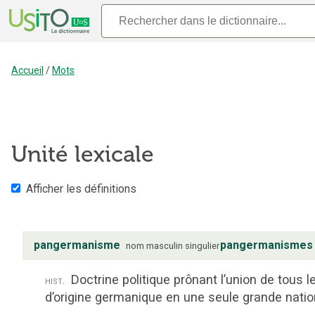
Accueil
/
Mots
Unité lexicale
Afficher les définitions
pangermanisme
pangermanismes
nom
masculin
singulier
Doctrine politique prônant l’union de tous 
hist.
d’origine germanique en une seule grande natio