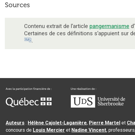
Sources
Contenu extrait de l’article
pangermanisme
d’
Certaines de ces définitions s’appuient sur 
.
Auteurs
:
Hélène Cajolet-Laganière
,
Pierre Martel
et
Cha
concours de
Louis Mercier
et
Nadine Vincent
, professeurs