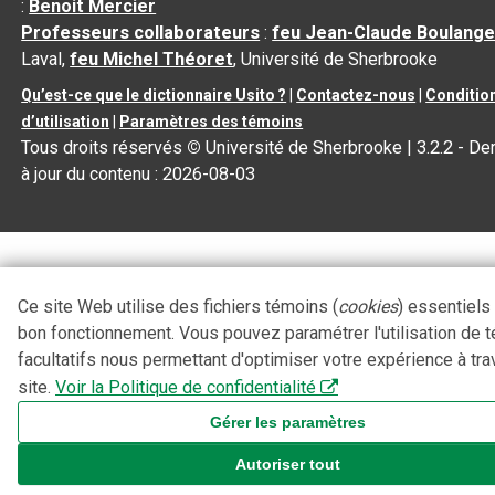
:
Benoit Mercier
Professeurs collaborateurs
:
feu Jean-Claude Boulange
Laval,
feu Michel Théoret
, Université de Sherbrooke
Qu’est-ce que le dictionnaire Usito ?
|
Contactez-nous
|
Conditio
d’utilisation
|
Paramètres des témoins
Tous droits réservés
©
Université de Sherbrooke |
3.2.2
- De
à jour du contenu :
2026-08-03
Ce site Web utilise des fichiers témoins (
cookies
) essentiels
bon fonctionnement. Vous pouvez paramétrer l'utilisation de 
facultatifs nous permettant d'optimiser votre expérience à tra
site.
Voir la Politique de confidentialité
Gérer les paramètres
Autoriser tout