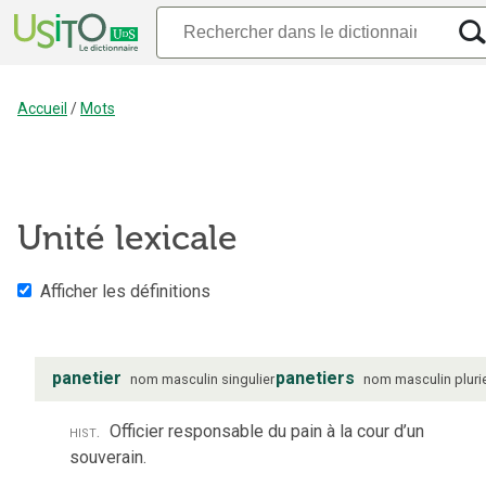
Accueil
/
Mots
Unité lexicale
Afficher les définitions
panetier
panetiers
nom
masculin
singulier
nom
masculin
pluri
hist.
Officier responsable du pain à la cour d’un
souverain.