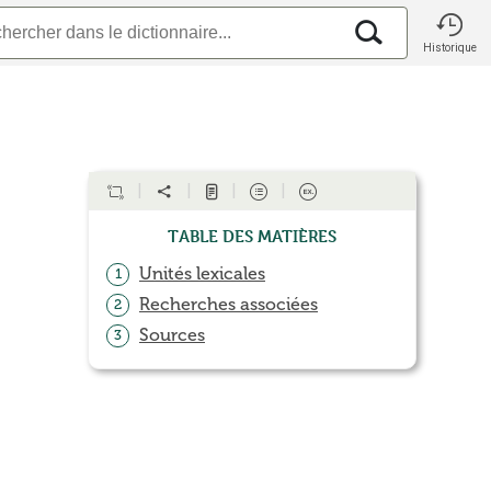
Historique
Table des matières
Unités lexicales
1
Recherches associées
2
Sources
3