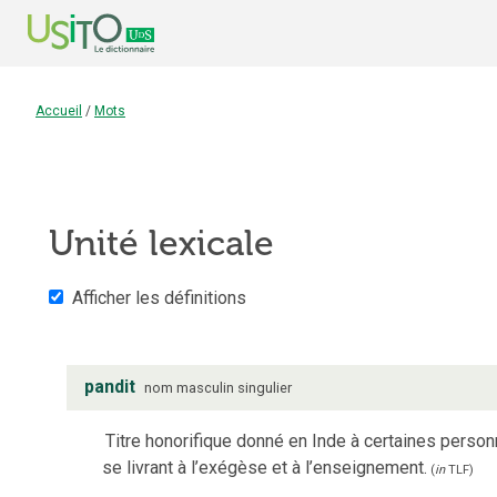
Accueil
/
Mots
Unité lexicale
Afficher les définitions
pandit
nom
masculin
singulier
Titre honorifique donné en Inde à certaines person
se livrant à l’exégèse et à l’enseignement.
(
in
TLF
)