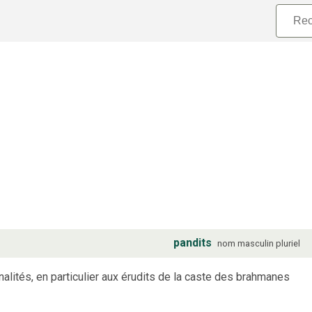
pandits
nom
masculin
pluriel
nalités, en particulier aux érudits de la caste des brahmanes