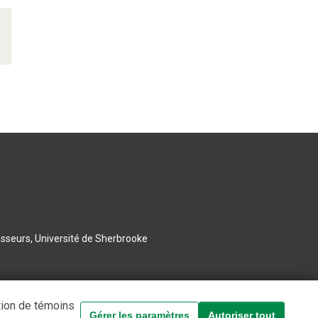
esseurs, Université de Sherbrooke
tion de témoins
Gérer les paramètres
Autoriser tout