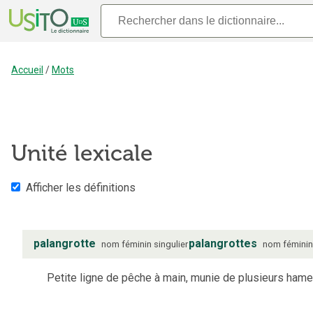
Accueil
/
Mots
Unité lexicale
Afficher les définitions
palangrotte
palangrottes
nom
féminin
singulier
nom
fémini
Petite ligne de pêche à main, munie de plusieurs ham