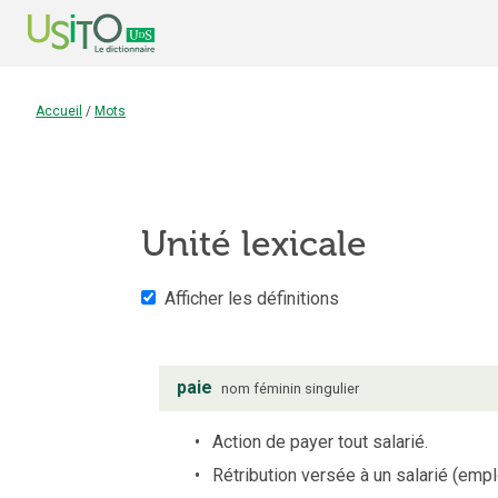
Accueil
/
Mots
Unité lexicale
Afficher les définitions
paie
nom
féminin
singulier
Action de payer tout salarié.
Rétribution versée à un salarié (employ