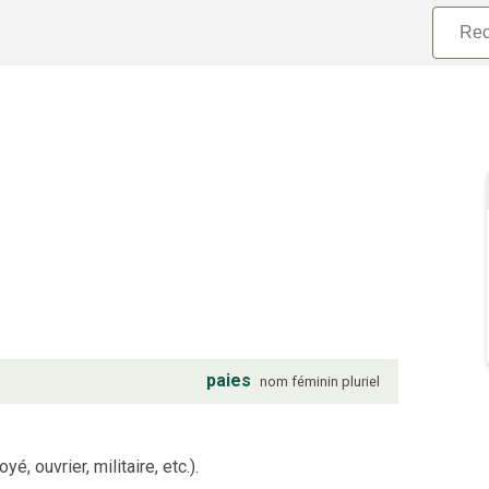
paies
nom
féminin
pluriel
é, ouvrier, militaire, etc.).