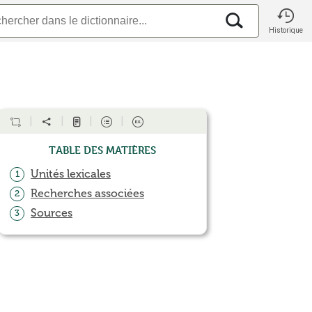
Historique
Table des matières
Unités lexicales
1
Recherches associées
2
Sources
3