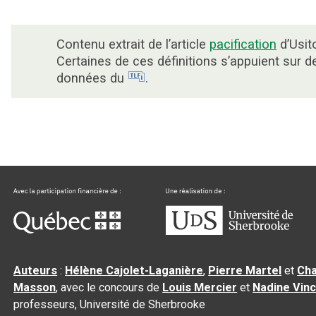
Contenu extrait de l’article
pacification
d’Usit
Certaines de ces définitions s’appuient sur d
données du
.
Auteurs
:
Hélène Cajolet-Laganière
,
Pierre Martel
et
Cha
Masson
, avec le concours de
Louis Mercier
et
Nadine Vin
professeurs, Université de Sherbrooke