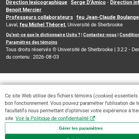
Direction lexicographique
:
Serge D’Amico
-
Direction i
Benoit Mercier
Professeurs collaborateurs
:
feu Jean-Claude Boulange
Laval,
feu Michel Théoret
, Université de Sherbrooke
Qu’est-ce que le dictionnaire Usito ?
|
Contactez-nous
|
Condition
Paramètres des témoins
Tous droits réservés
©
Université de Sherbrooke |
3.2.2
- Der
du contenu :
2026-08-03
Ce site Web utilise des fichiers témoins (
cookies
) essentiels
bon fonctionnement. Vous pouvez paramétrer l'utilisation de 
facultatifs nous permettant d'optimiser votre expérience à tra
site.
Voir la Politique de confidentialité
Gérer les paramètres