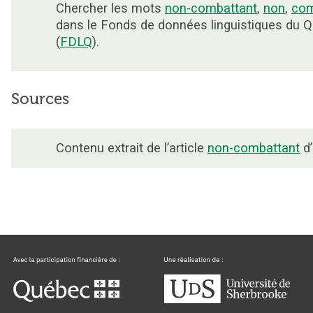
Chercher les mots
non-combattant
,
non
,
com
dans le Fonds de données linguistiques du 
(
FDLQ
).
Sources
Contenu extrait de l’article
non-combattant
d’