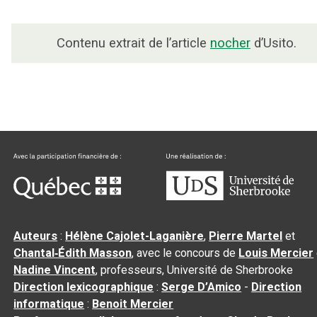
Contenu extrait de l’article
nocher
d’Usito.
Auteurs
:
Hélène Cajolet-Laganière
,
Pierre Martel
et
Chantal‑Édith Masson
, avec le concours de
Louis Mercier
Nadine Vincent
, professeurs, Université de Sherbrooke
Direction lexicographique
:
Serge D’Amico
-
Direction
informatique
:
Benoit Mercier