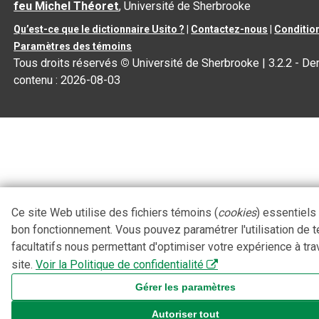
feu Michel Théoret
, Université de Sherbrooke
Qu’est-ce que le dictionnaire Usito ?
|
Contactez-nous
|
Condition
Paramètres des témoins
Tous droits réservés
©
Université de Sherbrooke |
3.2.2
- Der
contenu :
2026-08-03
Ce site Web utilise des fichiers témoins (
cookies
) essentiels
bon fonctionnement. Vous pouvez paramétrer l'utilisation de 
facultatifs nous permettant d'optimiser votre expérience à tra
site.
Voir la Politique de confidentialité
Gérer les paramètres
Autoriser tout