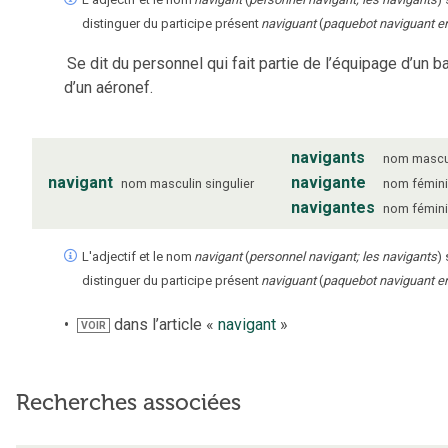
distinguer du participe présent
naviguant
(
paquebot naviguant e
Se dit du personnel qui fait partie de l’équipage d’un b
d’un aéronef.
navigants
nom
mascu
navigant
navigante
nom
masculin
singulier
nom
fémin
navigantes
nom
fémin
L'adjectif et le nom
navigant
(
personnel navigant; les navigants
) 
distinguer du participe présent
naviguant
(
paquebot naviguant e
dans l’article «
navigant
»
VOIR
Recherches associées