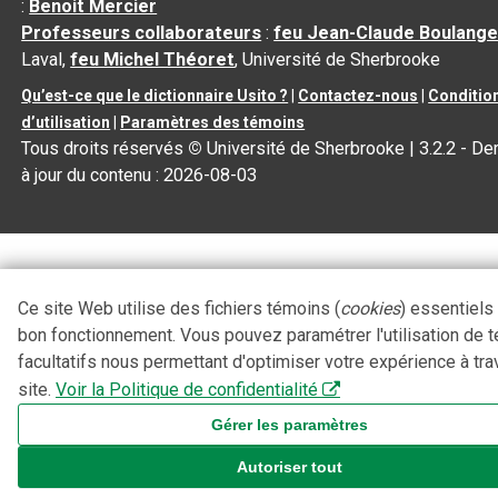
:
Benoit Mercier
Professeurs collaborateurs
:
feu Jean-Claude Boulange
Laval,
feu Michel Théoret
, Université de Sherbrooke
Qu’est-ce que le dictionnaire Usito ?
|
Contactez-nous
|
Conditio
d’utilisation
|
Paramètres des témoins
Tous droits réservés
©
Université de Sherbrooke |
3.2.2
- De
à jour du contenu :
2026-08-03
Ce site Web utilise des fichiers témoins (
cookies
) essentiels
bon fonctionnement. Vous pouvez paramétrer l'utilisation de 
facultatifs nous permettant d'optimiser votre expérience à tra
site.
Voir la Politique de confidentialité
Gérer les paramètres
Autoriser tout