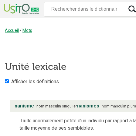
Accueil
/
Mots
Unité lexicale
Afficher les définitions
nanisme
nanismes
nom
masculin
singulier
nom
masculin
pluri
Taille anormalement petite d’un individu par rapport à l
taille moyenne de ses semblables.