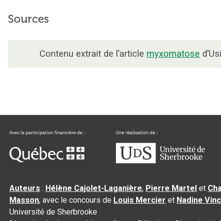
Sources
Contenu extrait de l’article
myxomatose
d’Usi
Auteurs
:
Hélène Cajolet-Laganière
,
Pierre Martel
et
Cha
Masson
, avec le concours de
Louis Mercier
et
Nadine Vin
Université de Sherbrooke