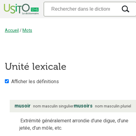
Accueil
/
Mots
Unité lexicale
Afficher les définitions
musoir
musoirs
nom
masculin
singulier
nom
masculin
pluriel
Extrémité généralement arrondie d’une digue, d’une
jetée, d’un môle, etc.