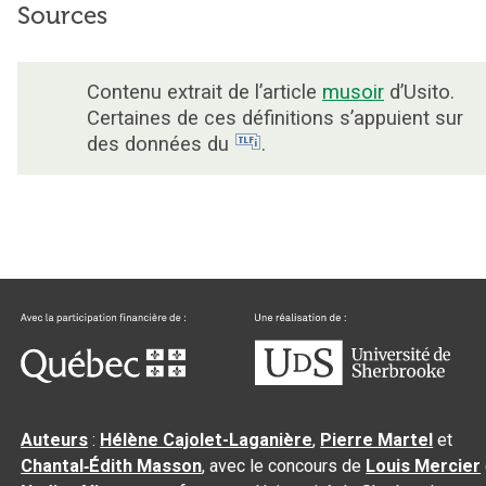
Sources
Contenu extrait de l’article
musoir
d’Usito.
Certaines de ces définitions s’appuient sur
des données du
.
Auteurs
:
Hélène Cajolet-Laganière
,
Pierre Martel
et
Chantal‑Édith Masson
, avec le concours de
Louis Mercier