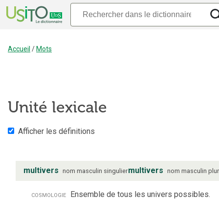
Accueil
/
Mots
Unité lexicale
Afficher les définitions
multivers
multivers
nom
masculin
singulier
nom
masculin
plur
cosmologie
Ensemble de tous les univers possibles.