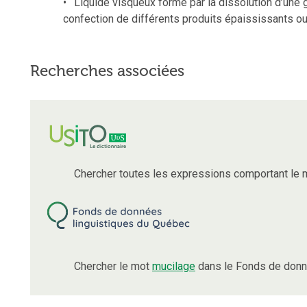
Liquide visqueux formé par la dissolution d’une 
confection de différents produits épaississants ou
Recherches associées
Chercher toutes les expressions comportant le
Chercher le mot
mucilage
dans le Fonds de donn