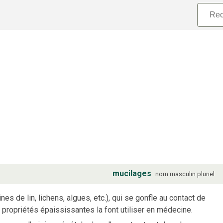
mucilages
nom
masculin
pluriel
s de lin, lichens, algues, etc.), qui se gonfle au contact de
 propriétés épaississantes la font utiliser en médecine.