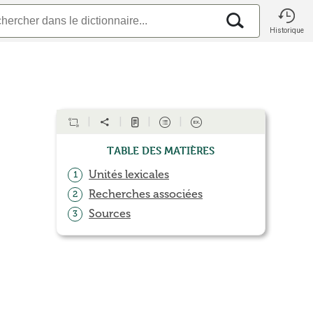
Historique
Table des matières
Unités lexicales
1
Recherches associées
2
Sources
3