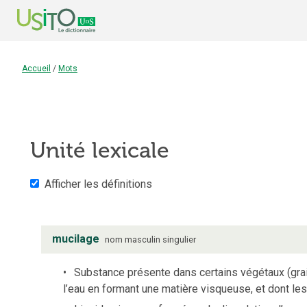
Accueil
/
Mots
Unité lexicale
Afficher les définitions
mucilage
nom
masculin
singulier
Substance présente dans certains végétaux (graine
l’eau en formant une matière visqueuse, et dont les