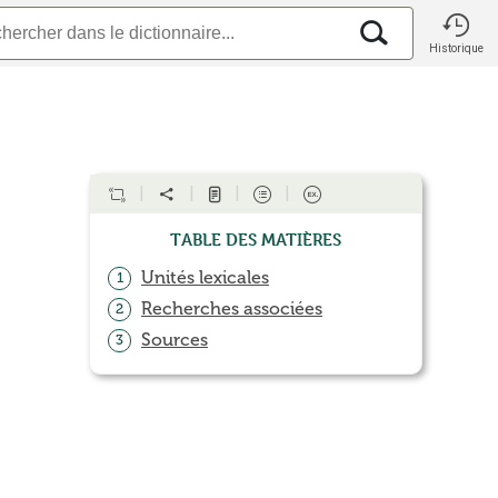
Historique
Table des matières
Unités lexicales
1
Recherches associées
2
Sources
3