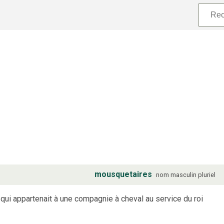
mousquetaires
nom
masculin
pluriel
ui appartenait à une compagnie à cheval au service du roi