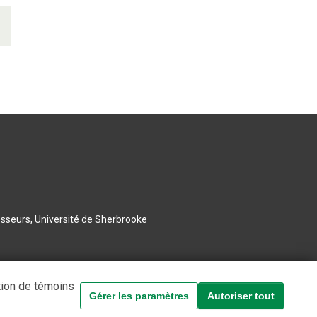
esseurs, Université de Sherbrooke
tion de témoins
Gérer les paramètres
Autoriser tout