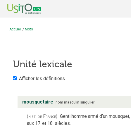
Accueil
/
Mots
Unité lexicale
Afficher les définitions
mousquetaire
nom
masculin
singulier
(hist. de France)
Gentilhomme armé d’un mousquet, q
aux 17
et 18
siècles.