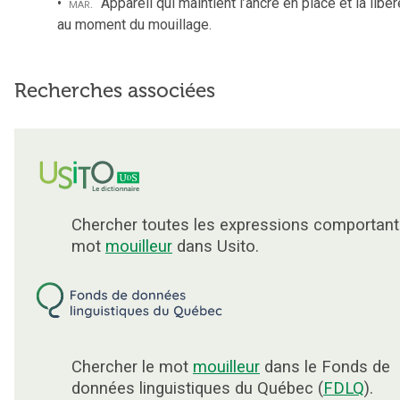
mar.
Appareil qui maintient l’ancre en place et la libèr
au moment du mouillage.
Recherches associées
Chercher toutes les expressions comportant
mot
mouilleur
dans Usito.
Chercher le mot
mouilleur
dans le Fonds de
données linguistiques du Québec (
FDLQ
).