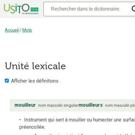
Accueil
/
Mots
Unité lexicale
Afficher les définitions
mouilleur
mouilleurs
nom
masculin
singulier
nom
masculin
pl
Instrument qui sert à mouiller ou humecter une surfa
préencollée.