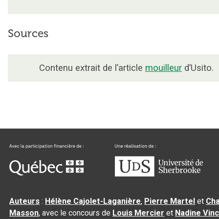
Sources
Contenu extrait de l’article
mouilleur
d’Usito.
Auteurs
:
Hélène Cajolet-Laganière
,
Pierre Martel
et
Cha
Masson
, avec le concours de
Louis Mercier
et
Nadine Vin