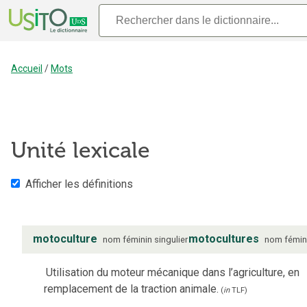
Accueil
/
Mots
Unité lexicale
Afficher les définitions
motoculture
motocultures
nom
féminin
singulier
nom
fémin
Utilisation du moteur mécanique dans l’agriculture, en
remplacement de la traction animale.
(
in
TLF
)