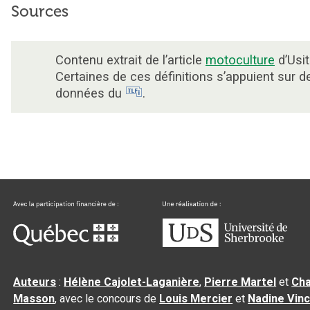
Sources
Contenu extrait de l’article
motoculture
d’Usit
Certaines de ces définitions s’appuient sur d
données du
.
Auteurs
:
Hélène Cajolet-Laganière
,
Pierre Martel
et
Cha
Masson
, avec le concours de
Louis Mercier
et
Nadine Vin