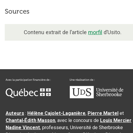
Sources
Contenu extrait de l’article
morfil
d’Usito.
Auteurs
:
Hélène Cajolet-Laganière
,
Pierre Martel
et
Chantal‑Édith Masson
, avec le concours de
Louis Mercier
Nadine Vincent
, professeurs, Université de Sherbrooke