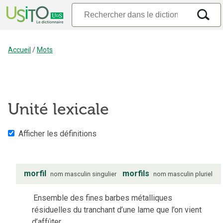
Accueil
/
Mots
Unité lexicale
Afficher les définitions
morfil
morfils
nom
masculin
singulier
nom
masculin
pluriel
Ensemble des fines barbes métalliques
résiduelles du tranchant d’une lame que l’on vient
d’affûter.