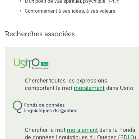
D’un point de vue spirituel, psychique.
(
in
TLF
)
Conformément à ses idées, à ses valeurs.
Recherches associées
Chercher toutes les expressions
comportant le mot
moralement
dans Usito.
Chercher le mot
moralement
dans le Fonds
de données linguistiques du Québec (
FDLQ
).