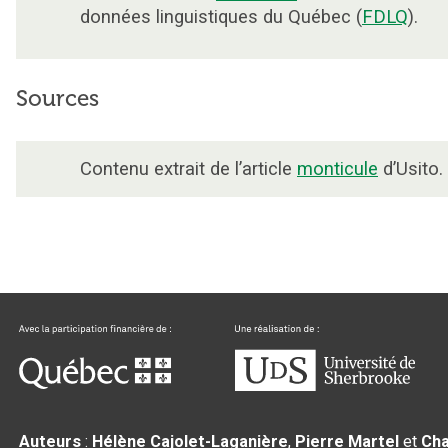
données linguistiques du Québec (
FDLQ
).
Sources
Contenu extrait de l’article
monticule
d’Usito.
Auteurs
:
Hélène Cajolet-Laganière
,
Pierre Martel
et
Cha