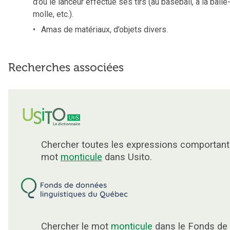
d’où le lanceur effectue ses tirs (au baseball, à la balle
molle, etc.).
Amas de matériaux, d’objets divers.
Recherches associées
Chercher toutes les expressions comportant
mot
monticule
dans Usito.
Chercher le mot
monticule
dans le Fonds de