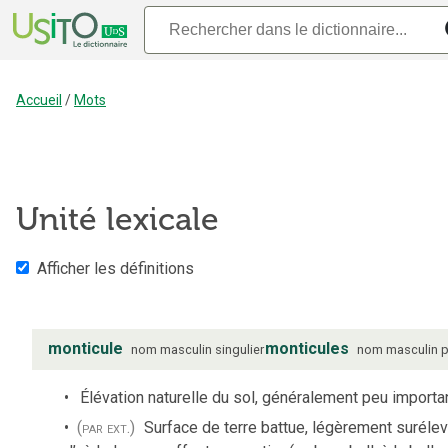
Accueil
/
Mots
Unité lexicale
Afficher les définitions
monticule
monticules
nom
masculin
singulier
nom
masculin
p
Élévation naturelle du sol, généralement peu importa
(par ext.)
Surface de terre battue, légèrement surélev