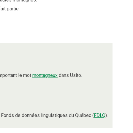
ait partie.
mportant le mot
montagneux
dans Usito.
 Fonds de données linguistiques du Québec (
FDLQ
).