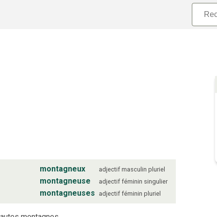
montagneux
adjectif
masculin
pluriel
montagneuse
adjectif
féminin
singulier
montagneuses
adjectif
féminin
pluriel
hautes montagnes.