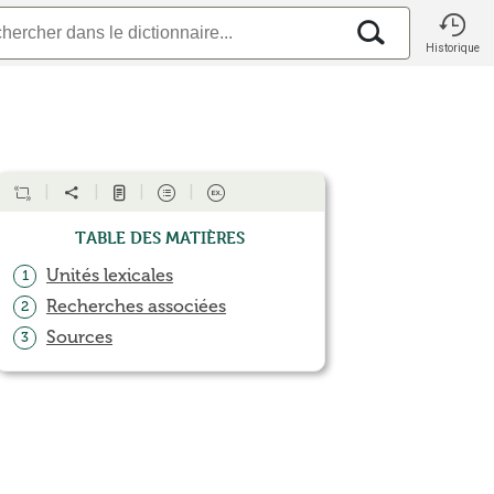
Historique
Table des matières
Unités lexicales
1
Recherches associées
2
Sources
3