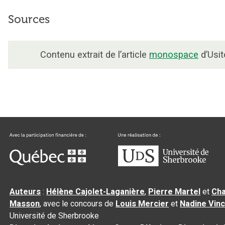
Sources
Contenu extrait de l’article
monospace
d’Usit
Auteurs
:
Hélène Cajolet-Laganière
,
Pierre Martel
et
Cha
Masson
, avec le concours de
Louis Mercier
et
Nadine Vin
Université de Sherbrooke